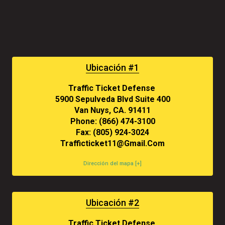
Ubicación #1
Traffic Ticket Defense
5900 Sepulveda Blvd Suite 400
Van Nuys, CA. 91411
Phone: (866) 474-3100
Fax: (805) 924-3024
Trafficticket11@gmail.com
Dirección del mapa [+]
Ubicación #2
Traffic Ticket Defense