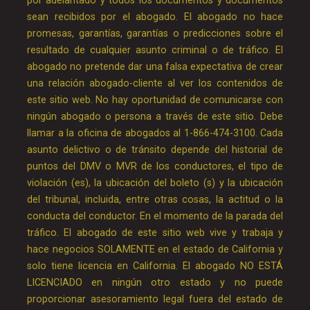
por adelantado y todos los documentos y documentos
sean recibidos por el abogado. El abogado no hace
promesas, garantías, garantías o predicciones sobre el
resultado de cualquier asunto criminal o de tráfico. El
abogado no pretende dar una falsa expectativa de crear
una relación abogado-cliente al ver los contenidos de
este sitio web. No hay oportunidad de comunicarse con
ningún abogado o persona a través de este sitio. Debe
llamar a la oficina de abogados al 1-866-474-3100. Cada
asunto delictivo o de tránsito depende del historial de
puntos del DMV o MVR de los conductores, el tipo de
violación (es), la ubicación del boleto (s) y la ubicación
del tribunal, incluida, entre otras cosas, la actitud o la
conducta del conductor. En el momento de la parada del
tráfico. El abogado de este sitio web vive y trabaja y
hace negocios SOLAMENTE en el estado de California y
solo tiene licencia en California. El abogado NO ESTÁ
LICENCIADO en ningún otro estado y no puede
proporcionar asesoramiento legal fuera del estado de