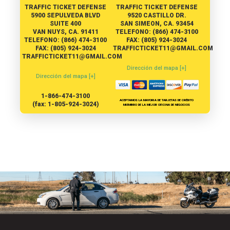
TRAFFIC TICKET DEFENSE
TRAFFIC TICKET DEFENSE
5900 SEPULVEDA BLVD
9520 CASTILLO DR.
SUITE 400
SAN SIMEON, CA. 93454
VAN NUYS, CA. 91411
TELEFONO: (866) 474-3100
TELEFONO: (866) 474-3100
FAX: (805) 924-3024
FAX: (805) 924-3024
TRAFFICTICKET11@GMAIL.COM
TRAFFICTICKET11@GMAIL.COM
Dirección del mapa [+]
Dirección del mapa [+]
1-866-474-3100
ACEPTAMOS LA MAYORIA DE TARJETAS DE CRÉDITO
(fax: 1-805-924-3024)
MIEMBRO DE LA MEJOR OFICINA DE NEGOCIOS