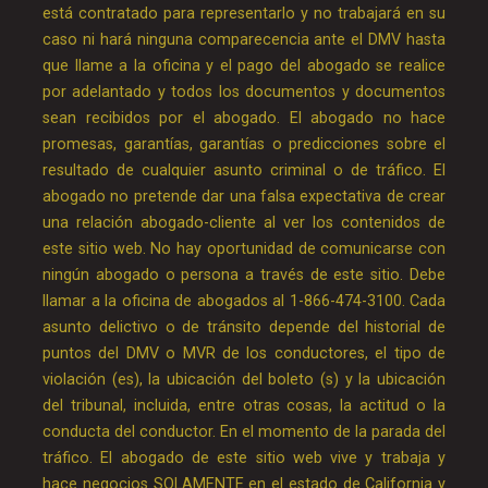
está contratado para representarlo y no trabajará en su
caso ni hará ninguna comparecencia ante el DMV hasta
que llame a la oficina y el pago del abogado se realice
por adelantado y todos los documentos y documentos
sean recibidos por el abogado. El abogado no hace
promesas, garantías, garantías o predicciones sobre el
resultado de cualquier asunto criminal o de tráfico. El
abogado no pretende dar una falsa expectativa de crear
una relación abogado-cliente al ver los contenidos de
este sitio web. No hay oportunidad de comunicarse con
ningún abogado o persona a través de este sitio. Debe
llamar a la oficina de abogados al 1-866-474-3100. Cada
asunto delictivo o de tránsito depende del historial de
puntos del DMV o MVR de los conductores, el tipo de
violación (es), la ubicación del boleto (s) y la ubicación
del tribunal, incluida, entre otras cosas, la actitud o la
conducta del conductor. En el momento de la parada del
tráfico. El abogado de este sitio web vive y trabaja y
hace negocios SOLAMENTE en el estado de California y