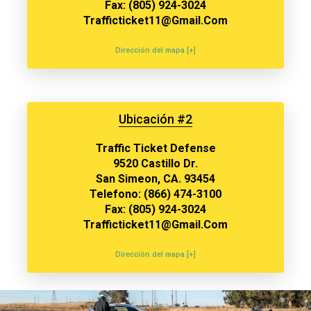
Fax: (805) 924-3024
Trafficticket11@gmail.com
Dirección del mapa [+]
Ubicación #2
Traffic Ticket Defense
9520 Castillo Dr.
San Simeon, CA. 93454
Telefono: (866) 474-3100
Fax: (805) 924-3024
Trafficticket11@gmail.com
Dirección del mapa [+]