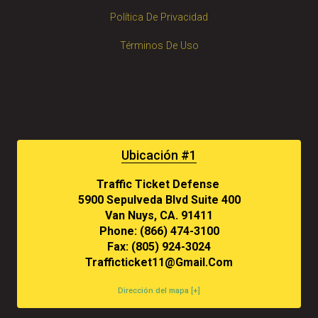
Política De Privacidad
Términos De Uso
Ubicación #1
Traffic Ticket Defense
5900 Sepulveda Blvd Suite 400
Van Nuys, CA. 91411
Phone: (866) 474-3100
Fax: (805) 924-3024
Trafficticket11@gmail.com
Dirección del mapa [+]